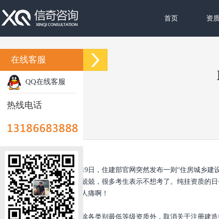
首页
资
在线客服
QQ在线客服
热线电话
10月19日，住建部官网突然发布一则“住房城乡建设
文，战战兢兢，很多考生表示不想考了。纯挂资质的日子
弹的，打人痛啊！
一、除各类别最低等级资质外，取消关于注册建造师